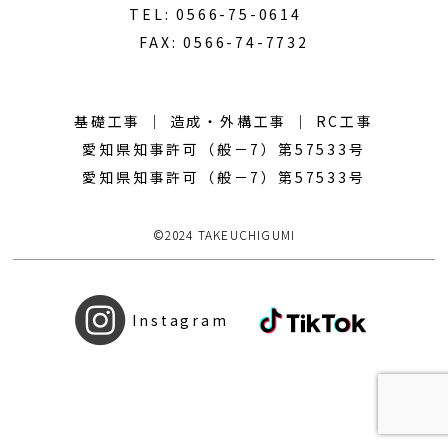
会社概要
TEL:
0566-75-0614
FAX: 0566-74-7732
RECRUIT
採用情報
基礎工事 ｜ 造成・外構工事 ｜ RC工事
CONTACT
愛知県知事許可（般－7）第57533号
お問い合わせ
愛知県知事許可（般－7）第57533号
©2024 TAKEUCHIGUMI
Instagram