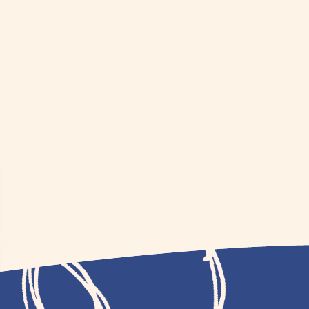
CONSTRUC
RC CONSTR
EXTERIOR