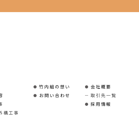
竹内組の想い
会社概要
容
お問い合わせ
取引先一覧
事
採用情報
外構工事
事