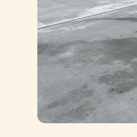
HOME
ABOUT
竹内組