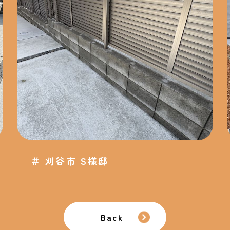
＃
刈谷市 S様邸
Back