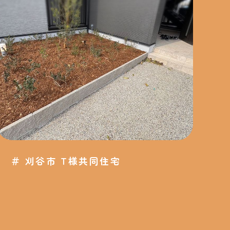
＃
刈谷市 T様共同住宅