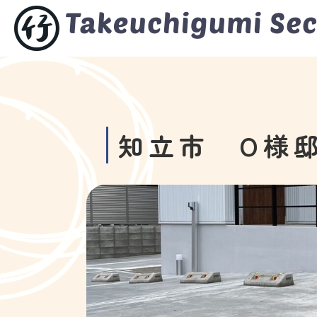
知立市 O様